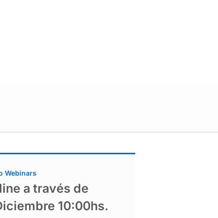
o Webinars
ine a través de
Diciembre 10:00hs.