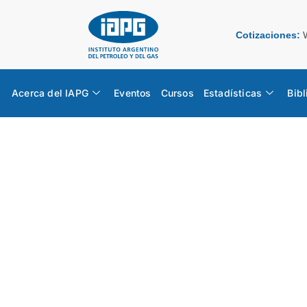
Cotizaciones:
Acerca del IAPG
Eventos
Cursos
Estadísticas
Bibl
Congreso
IAPG