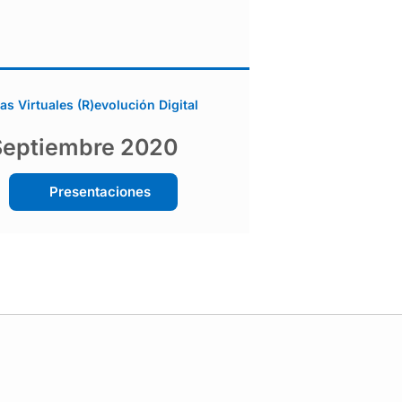
s Virtuales (R)evolución Digital
 Septiembre 2020
Presentaciones