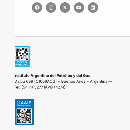
Instituto Argentino del Petróleo y del Gas
Maipú 639 (C1006ACG) – Buenos Aires – Argentina —
Tel: (54 11) 5277 IAPG (4274)