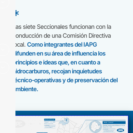
*
Las siete Seccionales funcionan con la
conducción de una Comisión Directiva
local.
Como integrantes del IAPG
difunden en su área de influencia los
principios e ideas que, en cuanto a
hidrocarburos, recojan inquietudes
técnico-operativas y de preservación del
ambiente.