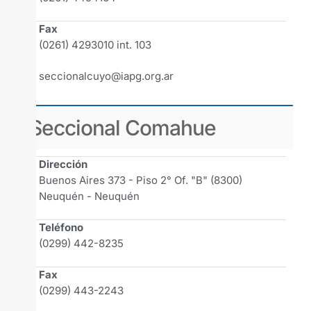
Fax
(0261) 4293010 int. 103
seccionalcuyo@iapg.org.ar
Seccional Comahue
Dirección
Buenos Aires 373 - Piso 2° Of. "B" (8300)
Neuquén - Neuquén
Teléfono
(0299) 442-8235
Fax
(0299) 443-2243