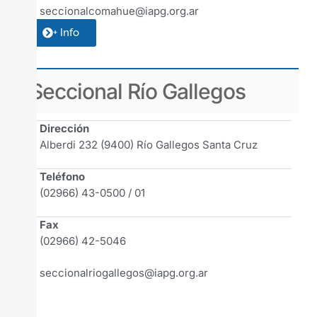
seccionalcomahue@iapg.org.ar
+ Info
Seccional Río Gallegos
Dirección
Alberdi 232 (9400) Río Gallegos Santa Cruz
Teléfono
(02966) 43-0500 / 01
Fax
(02966) 42-5046
seccionalriogallegos@iapg.org.ar