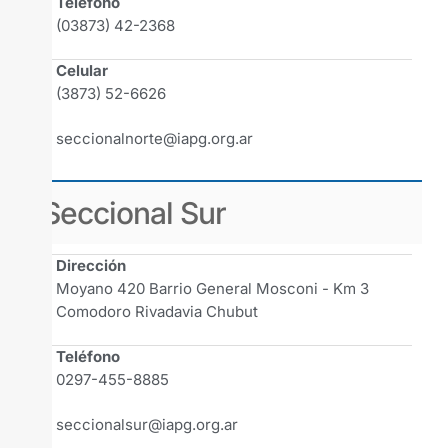
Teléfono
(03873) 42-2368
Celular
(3873) 52-6626
seccionalnorte@iapg.org.ar
Seccional Sur
Dirección
Moyano 420 Barrio General Mosconi - Km 3
Comodoro Rivadavia Chubut
Teléfono
0297-455-8885
seccionalsur@iapg.org.ar