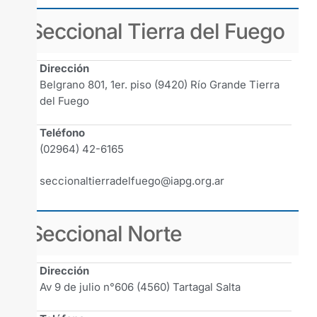
Seccional Tierra del Fuego
Dirección
Belgrano 801, 1er. piso (9420) Río Grande Tierra
del Fuego
Teléfono
(02964) 42-6165
seccionaltierradelfuego@iapg.org.ar
Seccional Norte
Dirección
Av 9 de julio n°606 (4560) Tartagal Salta