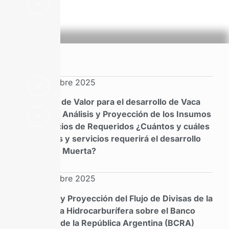
información clave para todas
las áreas de la industria.
Septiembre 2025
Cadena de Valor para el desarrollo de Vaca
Muerta: Análisis y Proyección de los Insumos
y Servicios de Requeridos ¿Cuántos y cuáles
insumos y servicios requerirá el desarrollo
de Vaca Muerta?
Septiembre 2025
Cálculo y Proyección del Flujo de Divisas de la
Industria Hidrocarburífera sobre el Banco
Central de la República Argentina (BCRA)