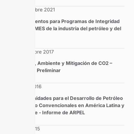
Septiembre 2021
Lineamientos para Programas de Integridad
para PyMES de la industria del petróleo y del
gas
Noviembre 2017
Energía, Ambiente y Mitigación de CO2 –
Informe Preliminar
Junio 2016
Oportunidades para el Desarrollo de Petróleo
y Gas No Convencionales en América Latina y
el Caribe - Informe de ARPEL
Julio 2015