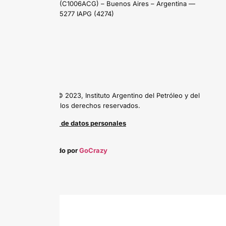
Maipú 639 (C1006ACG) – Buenos Aires – Argentina —
Tel: (54 11) 5277 IAPG (4274)
Copyright © 2023, Instituto Argentino del Petróleo y del
Gas, todos los derechos reservados.
Protección de datos personales
Desarrollado por
GoCrazy