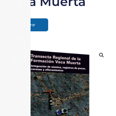
Vaca Muerta
Comprar