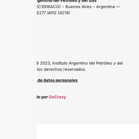
Instituto Argentino del Petróleo y del Gas
Maipú 639 (C1006ACG) – Buenos Aires – Argentina —
Tel: (54 11) 5277 IAPG (4274)
Copyright © 2023, Instituto Argentino del Petróleo y del
Gas, todos los derechos reservados.
Protección de datos personales
Desarrollado por
GoCrazy