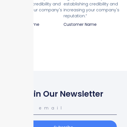
establishing credibility and
establishing credibility and
increasing your company's
increasing your company's
reputation.”
reputation.”
Customer Name
Customer Name
Join Our Newsletter