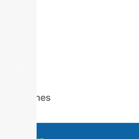
Suplemento
Estadístico
Boletines