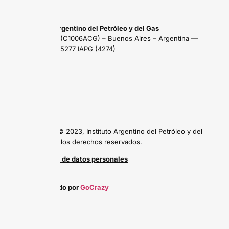
Instituto Argentino del Petróleo y del Gas
Maipú 639 (C1006ACG) – Buenos Aires – Argentina —
Tel: (54 11) 5277 IAPG (4274)
Copyright © 2023, Instituto Argentino del Petróleo y del
Gas, todos los derechos reservados.
Protección de datos personales
Desarrollado por
GoCrazy