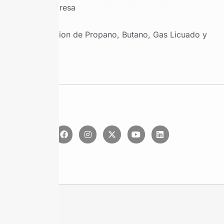
por empresa
Produccion de Propano, Butano, Gas Licuado y
Etano