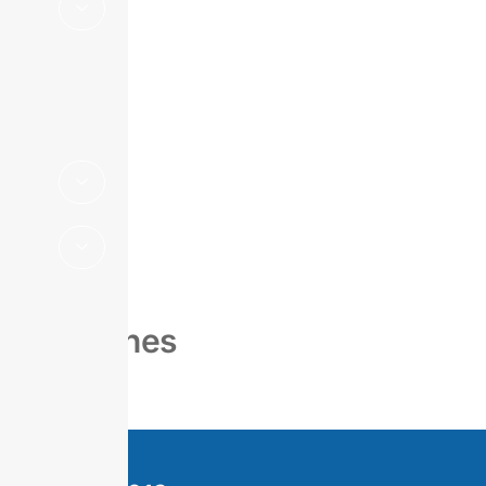
Suplemento
Estadístico
Boletines