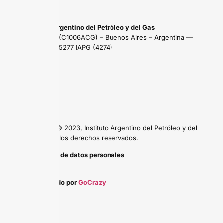
Instituto Argentino del Petróleo y del Gas
Maipú 639 (C1006ACG) – Buenos Aires – Argentina —
Tel: (54 11) 5277 IAPG (4274)
Copyright © 2023, Instituto Argentino del Petróleo y del
Gas, todos los derechos reservados.
Protección de datos personales
Desarrollado por
GoCrazy