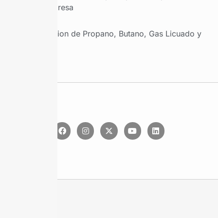
por empresa
Produccion de Propano, Butano, Gas Licuado y
Etano