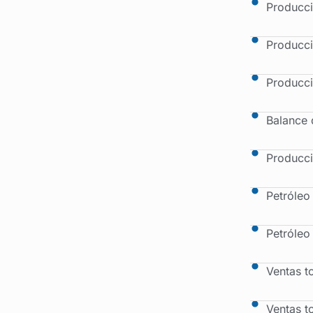
Producci
Producci
Producci
Balance 
Producci
Petróleo
Petróleo
Ventas t
Ventas t