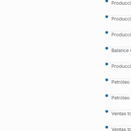
Producci
Producci
Producci
Balance 
Producci
Petróleo
Petróleo
Ventas t
Ventas t