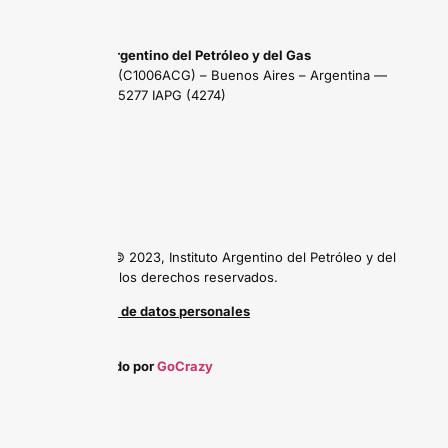
Instituto Argentino del Petróleo y del Gas
Maipú 639 (C1006ACG) – Buenos Aires – Argentina —
Tel: (54 11) 5277 IAPG (4274)
Copyright © 2023, Instituto Argentino del Petróleo y del
Gas, todos los derechos reservados.
Protección de datos personales
Desarrollado por
GoCrazy