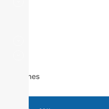
Suplemento
Estadístico
Boletines