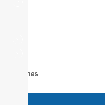
Suplemento
Estadístico
Boletines