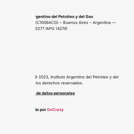
Instituto Argentino del Petróleo y del Gas
Maipú 639 (C1006ACG) – Buenos Aires – Argentina —
Tel: (54 11) 5277 IAPG (4274)
Copyright © 2023, Instituto Argentino del Petróleo y del
Gas, todos los derechos reservados.
Protección de datos personales
Desarrollado por
GoCrazy