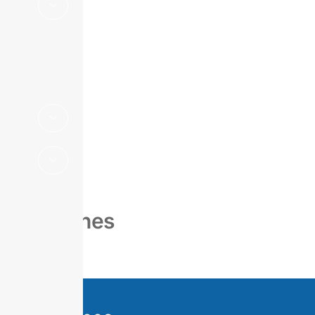
Suplemento
Estadístico
Boletines