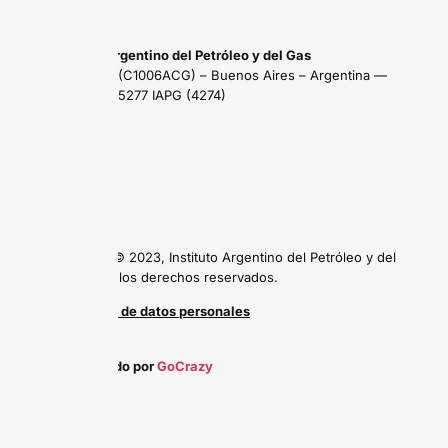
Instituto Argentino del Petróleo y del Gas
Maipú 639 (C1006ACG) – Buenos Aires – Argentina —
Tel: (54 11) 5277 IAPG (4274)
Copyright © 2023, Instituto Argentino del Petróleo y del
Gas, todos los derechos reservados.
Protección de datos personales
Desarrollado por
GoCrazy