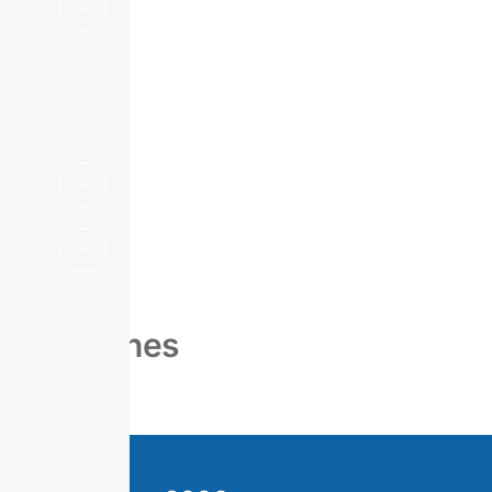
Suplemento
Estadístico
Boletines