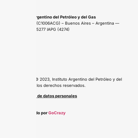
Instituto Argentino del Petróleo y del Gas
Maipú 639 (C1006ACG) – Buenos Aires – Argentina —
Tel: (54 11) 5277 IAPG (4274)
Copyright © 2023, Instituto Argentino del Petróleo y del
Gas, todos los derechos reservados.
Protección de datos personales
Desarrollado por
GoCrazy