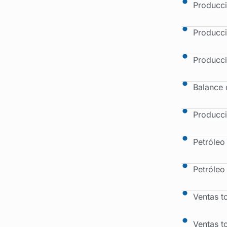
Producci
Producci
Producci
Balance 
Producci
Petróleo
Petróleo
Ventas t
Ventas t