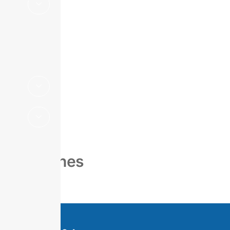
Suplemento
Estadístico
Boletines