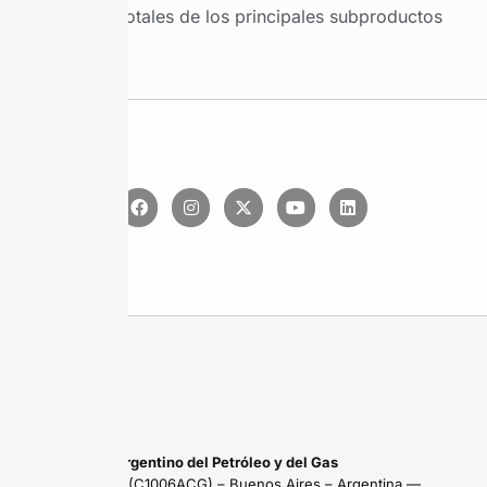
Ventas totales de los principales subproductos
Instituto Argentino del Petróleo y del Gas
Maipú 639 (C1006ACG) – Buenos Aires – Argentina —