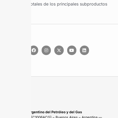
Ventas totales de los principales subproductos
Instituto Argentino del Petróleo y del Gas
Maipú 639 (C1006ACG) – Buenos Aires – Argentina —