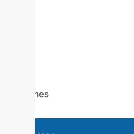
Suplemento
Estadístico
Boletines