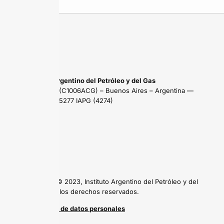
Instituto Argentino del Petróleo y del Gas
Maipú 639 (C1006ACG) – Buenos Aires – Argentina —
Tel: (54 11) 5277 IAPG (4274)
Copyright © 2023, Instituto Argentino del Petróleo y del
Gas, todos los derechos reservados.
Protección de datos personales