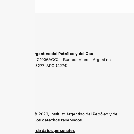
Instituto Argentino del Petróleo y del Gas
Maipú 639 (C1006ACG) – Buenos Aires – Argentina —
Tel: (54 11) 5277 IAPG (4274)
Copyright © 2023, Instituto Argentino del Petróleo y del
Gas, todos los derechos reservados.
Protección de datos personales