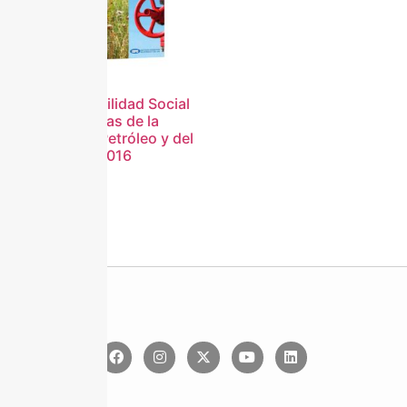
La Responsabilidad Social
de las Empresas de la
Industria del Petróleo y del
Gas Informe 2016
Descargar