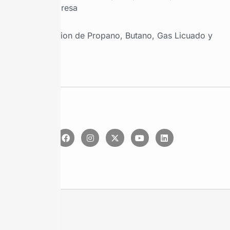
por empresa
Produccion de Propano, Butano, Gas Licuado y
Etano