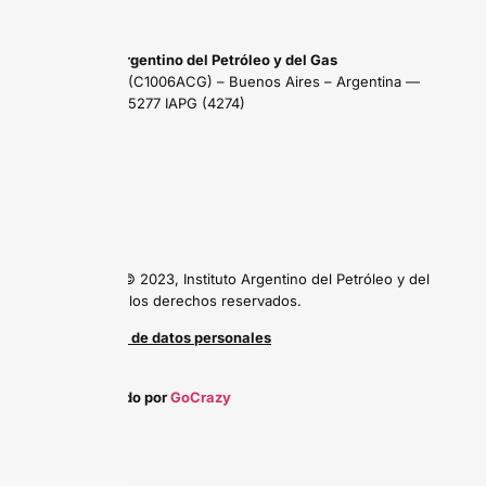
Instituto Argentino del Petróleo y del Gas
Maipú 639 (C1006ACG) – Buenos Aires – Argentina —
Tel: (54 11) 5277 IAPG (4274)
Copyright © 2023, Instituto Argentino del Petróleo y del
Gas, todos los derechos reservados.
Protección de datos personales
Desarrollado por
GoCrazy