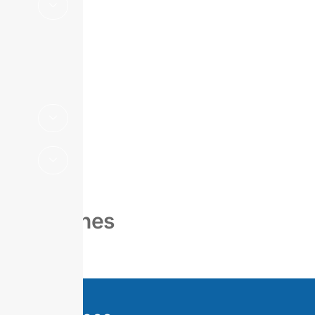
Suplemento
Estadístico
Boletines